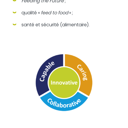
Feeding the Future
;
qualité «
feed to food
» ;
santé et sécurité (alimentaire).