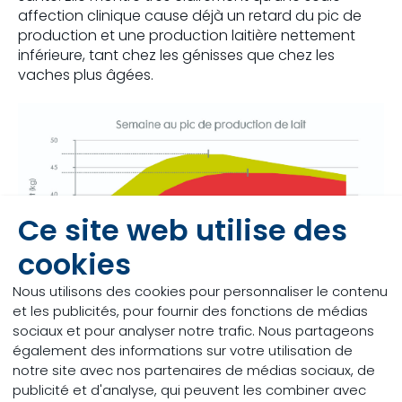
affection clinique cause déjà un retard du pic de
production et une production laitière nettement
inférieure, tant chez les génisses que chez les
vaches plus âgées.
Ce site web utilise des
cookies
Nous utilisons des cookies pour personnaliser le contenu
et les publicités, pour fournir des fonctions de médias
sociaux et pour analyser notre trafic. Nous partageons
également des informations sur votre utilisation de
notre site avec nos partenaires de médias sociaux, de
publicité et d'analyse, qui peuvent les combiner avec
Figure 2. Effet d’une affection clinique dans les 21