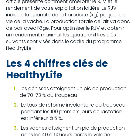
article présente comment améliorer le RJV et le
rendement de votre exploitation laitière. Le RJV
indique la quantité de lait produite (kg) par jour de
vie de la vache. La production totale de lait va donc
de pair avec l’âge. Pour optimiser le RJV et obtenir
un rendement maximal, les quatre chiffres clés
suivants sont visés dans le cadre du programme
HealthyLife :
Les 4 chiffres clés de
HealthyLife
Les génisses atteignent un pic de production
de 70-73 % du troupeau
Le taux de réforme involontaire du troupeau
pendant les 100 premiers jours de lactation
est inférieur à 5 %.
Les vaches atteignent un pic de production
dans les 40 à 60 jours après le vêlage