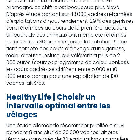
Objectif : un taux d’échec inférieur à 15 %. En
Allemagne, ce chiffre est beaucoup plus élevé.
D’après étude portant sur 43 000 vaches réformées
d’exploitations à haut rendement, 29 % des génisses
sont réformées au cours de la première lactation.
Un quart de ces animaux ont même été réformés
au cours des 30 premiers jours de lactation. Si l’on
tient compte des coûts d’élevage d’une génisse,
main-d’œuvre incluse, qui s’élèvent à plus de 2
000 euros (source : programme de calcul Jonkos),
les coûts cachés se chiffrent entre 5 000 et 10
000 euros par an pour une exploitation de 100
vaches laitières.
Healthy Life |
C
hoisir un
intervalle optimal entre les
vêlages
Une étude allemande récemment publiée a suivi
pendant 8 ans plus de 20 000 vaches laitières
réparties dans près de 30 exploitations. En matière