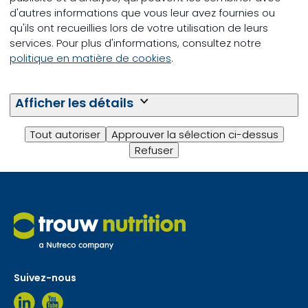
d'autres informations que vous leur avez fournies ou
qu'ils ont recueillies lors de votre utilisation de leurs
services. Pour plus d'informations, consultez notre
politique en matière de cookies
.
Vous avez une question ?
Afficher les détails
Contactez-nous.
Tout autoriser
Approuver la sélection ci-dessus
Envoyez-nous un message
Refuser
Suivez-nous