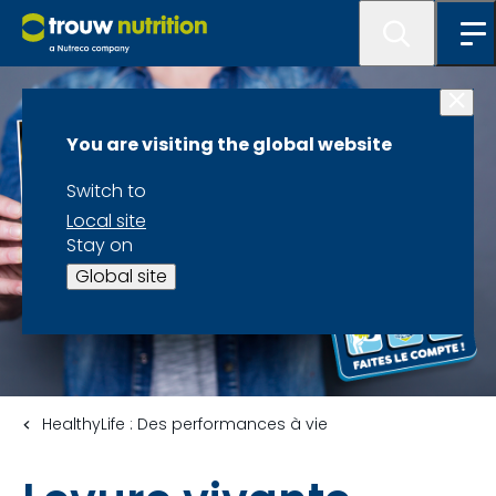
You are visiting the global website
Switch to
Local site
Stay on
Global site
HealthyLife : Des performances à vie