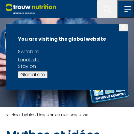
You are visiting the global website
Switch to
Local site
Stay on
Global site
HealthyLife : Des performances à vie