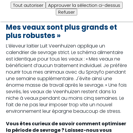
Tout autoriser
Approuver la sélection ci-dessus
quatre premières semaines ?
Refuser
L’éleveur laitier Veenhuizen : «
Mes veaux sont plus grands et
plus robustes »
L’éleveur laitier Luit Veenhuizen applique un
calendrier de sevrage strict. Le schéma alimentaire
est identique pour tous les veaux : « Mes veaux ne
bénéficient d’aucun traitement individuel. Je préfère
nourrir tous mes animaux avec du Sprayfo pendant
une semaine supplémentaire. J'évite ainsi une
énorme masse de travail après le sevrage. » Une fois
sevrés, les veaux de Veenhuizen restent dans la
niche à veaux pendant au moins cinq semaines. Le
fait de ne pas leur imposer trop vite un nouvel
environnement leur épargne beaucoup de stress.
Vous êtes curieux de savoir comment optimiser
la période de sevrage ? Laissez-nous vous