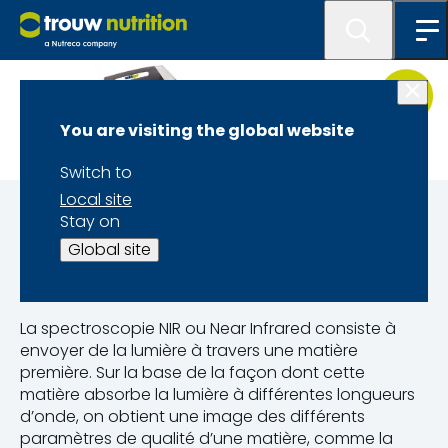
You are visiting the global website
Switch to
Local site
NOA pour des volailles
Stay on
Global site
La technologie NIR
La spectroscopie NIR ou Near Infrared consiste à
envoyer de la lumière à travers une matière
première. Sur la base de la façon dont cette
matière absorbe la lumière à différentes longueurs
d’onde, on obtient une image des différents
paramètres de qualité d’une matière, comme la