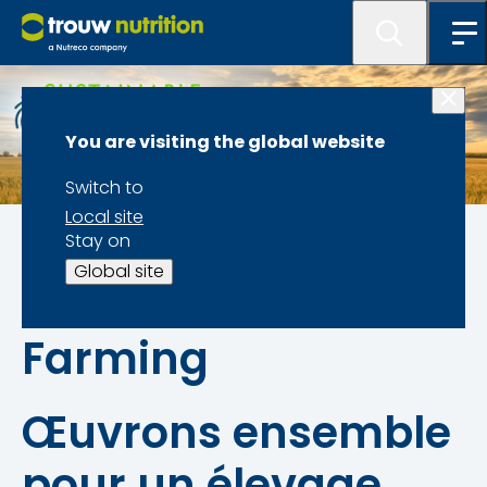
You are visiting the global website
Switch to
Local site
Home
Stay on
Global site
Sustainable
Farming
Œuvrons ensemble
pour un élevage