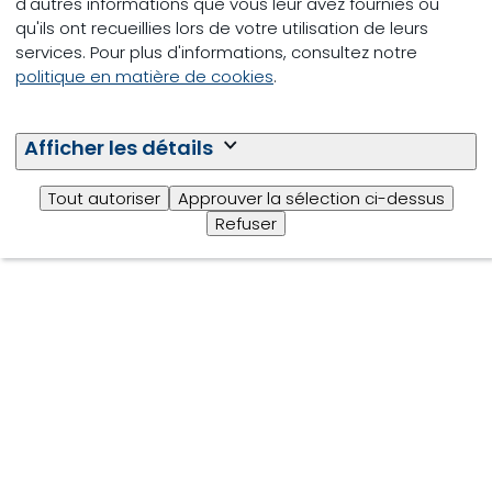
d'autres informations que vous leur avez fournies ou
qu'ils ont recueillies lors de votre utilisation de leurs
services. Pour plus d'informations, consultez notre
politique en matière de cookies
.
Suivez-nous
Afficher les détails
© Trouw Nutrition
Legal information
Tout autoriser
Approuver la sélection ci-dessus
Refuser