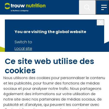
Home
You are visiting the global website
Switch to
Local site
Stay on
Ce site web utilise des
Global site
Vous avez une question ?
cookies
Contactez-nous.
Nous utilisons des cookies pour personnaliser le contenu
et les publicités, pour fournir des fonctions de médias
Envoyez-nous un message
sociaux et pour analyser notre trafic. Nous partageons
également des informations sur votre utilisation de
notre site avec nos partenaires de médias sociaux, de
publicité et d'analyse, qui peuvent les combiner avec