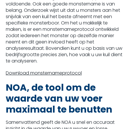
voldoende. Ook een goede monstername is van
belang. Onderzoek wijst uit dat u monsters aan het
snijvlak van een kuil het beste afneemt met een
specifieke monsterboor. Om het u makkelijk te
maken, is er een monsternameprotocol ontwikkeld
zodat iedereen het monster op dezelfde manier
neemt en dit geen invloed heeft op het
analyseresultaat. Bovendien kunt u op basis van uw
bedrijfsgrootte precies zien, hoe vaak u uw kuil dient
te analyseren.
Download monsternameprotocol
NOA, de tool om de
waarde van uw voer
maximaal te benutten
Samenvattend geeft de NOA u snel en accuraat
inzicht in de waarde van uw ruwvoer en losse