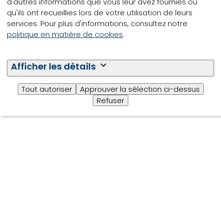
d'autres informations que vous leur avez fournies ou
qu'ils ont recueillies lors de votre utilisation de leurs
services. Pour plus d'informations, consultez notre
politique en matière de cookies
.
Suivez-nous
Afficher les détails
© Trouw Nutrition
Legal information
Tout autoriser
Approuver la sélection ci-dessus
Refuser