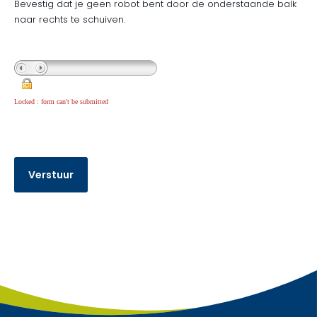
Bevestig dat je geen robot bent door de onderstaande balk
naar rechts te schuiven.
Locked : form can't be submitted