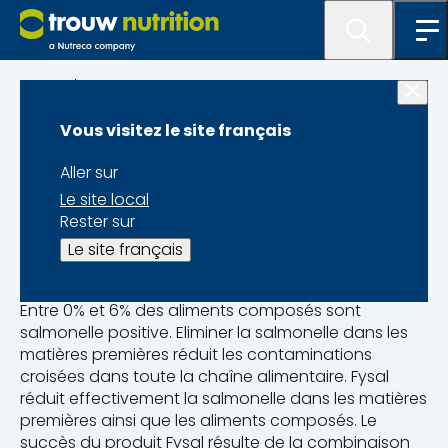
Catalogue
Vous visitez le site français
Fysal®
Aller sur
Le site local
Rester sur
Le site français
Réduire la contamination des aliments.
Entre 0% et 6% des aliments composés sont
salmonelle positive. Eliminer la salmonelle dans les
matières premières réduit les contaminations
croisées dans toute la chaîne alimentaire. Fysal
réduit effectivement la salmonelle dans les matières
premières ainsi que les aliments composés. Le
succès du produit Fysal résulte de la combinaison