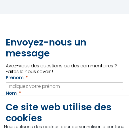
Envoyez-nous un
message
Avez-vous des questions ou des commentaires ?
Faites le nous savoir !
Prénom
Nom
Ce site web utilise des
Adresse
e-mail
cookies
T
éléphone
Nous utilisons des cookies pour personnaliser le contenu