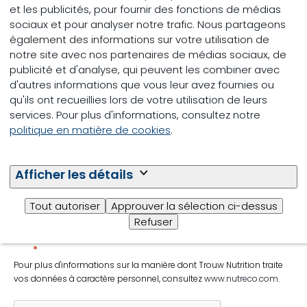
et les publicités, pour fournir des fonctions de médias
+33
sociaux et pour analyser notre trafic. Nous partageons
Entreprise
également des informations sur votre utilisation de
notre site avec nos partenaires de médias sociaux, de
publicité et d'analyse, qui peuvent les combiner avec
Pays
d'autres informations que vous leur avez fournies ou
qu'ils ont recueillies lors de votre utilisation de leurs
Votre message
services. Pour plus d'informations, consultez notre
politique en matière de cookies
.
Afficher les détails
Tout autoriser
Approuver la sélection ci-dessus
J'accepte que les données à caractère
personnel que je soumets via ce formulaire soient
Refuser
utilisées pour me contacter.
Pour plus d'informations sur la manière dont Trouw Nutrition traite
vos données à caractère personnel, consultez
www.nutreco.com
.