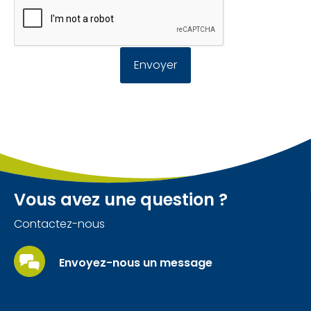
Envoyer
Vous avez une question ?
Contactez-nous
Envoyez-nous un message