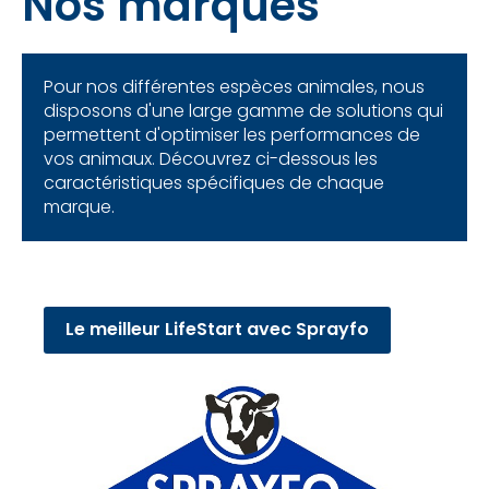
Nos marques
Pour nos différentes espèces animales, nous
disposons d'une large gamme de solutions qui
permettent d'optimiser les performances de
vos animaux. Découvrez ci-dessous les
caractéristiques spécifiques de chaque
marque.
Le meilleur LifeStart avec Sprayfo