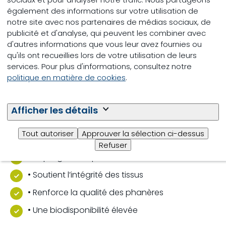
sécurité et la performance.
également des informations sur votre utilisation de
notre site avec nos partenaires de médias sociaux, de
publicité et d'analyse, qui peuvent les combiner avec
d'autres informations que vous leur avez fournies ou
qu'ils ont recueillies lors de votre utilisation de leurs
services. Pour plus d'informations, consultez notre
politique en matière de cookies
.
Caractériser
• Empêches les carences en minéraux
Afficher les détails
• Soutient la fertilité
Tout autoriser
Approuver la sélection ci-dessus
• Soutient la longévité
Refuser
• La progéniture plein de vie
• Soutient l’intégrité des tissus
• Renforce la qualité des phanères
• Une biodisponibilité élevée