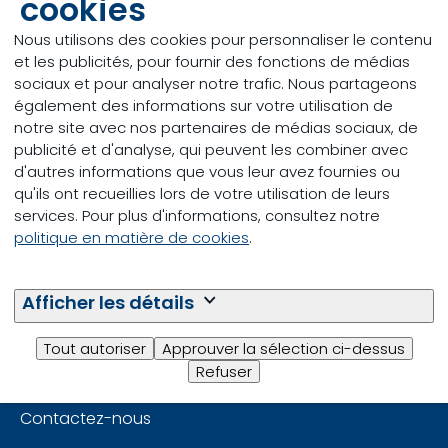
cookies
Nous utilisons des cookies pour personnaliser le contenu
et les publicités, pour fournir des fonctions de médias
sociaux et pour analyser notre trafic. Nous partageons
également des informations sur votre utilisation de
notre site avec nos partenaires de médias sociaux, de
Merci pour votre message !
publicité et d'analyse, qui peuvent les combiner avec
d'autres informations que vous leur avez fournies ou
Nous nous efforcerons d’y répondre dans les deux
qu'ils ont recueillies lors de votre utilisation de leurs
jours ouvrables.
services. Pour plus d'informations, consultez notre
politique en matière de cookies
.
Afficher les détails
Tout autoriser
Approuver la sélection ci-dessus
Refuser
Vous avez une question ?
Contactez-nous