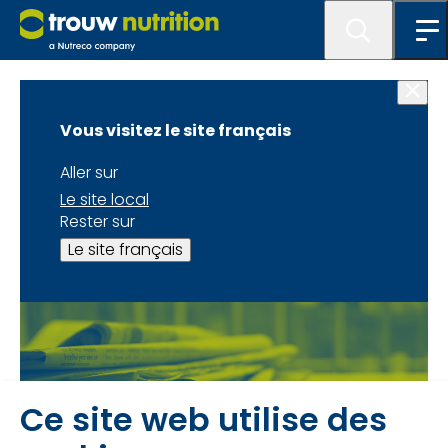
Contact
Vous visitez le site français
Le formulaire a bien
Aller sur
été envoyé
Le site local
Rester sur
Le site français
Ce site web utilise des