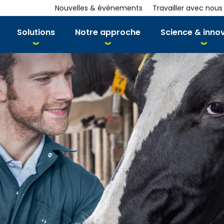
Nouvelles & événements
Travailler avec nous
Solutions
Notre approche
Science & inno