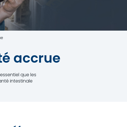
ue
ité accrue
 essentiel que les
nté intestinale