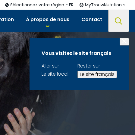
Sélectionnez votre région - FR
MyTrouwNutrition
vation
À propos de nous
Contact
Vous visitez le site français
Aller sur
Rester sur
Le site local
Le site français