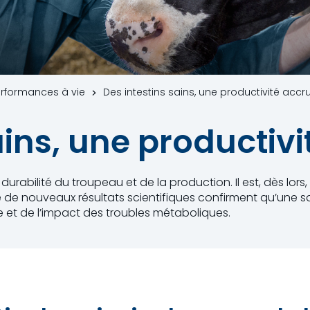
performances à vie
Des intestins sains, une productivité accr
ains, une productiv
 durabilité du troupeau et de la production. Il est, dès lors,
de nouveaux résultats scientifiques confirment qu’une sa
e et de l’impact des troubles métaboliques.