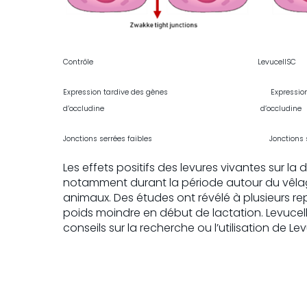
Contrôle LevucellSC
Expression tardive des gènes Express
d’occludine d’occludine
Jonctions serrées faibles Jonctions serrée
Les effets positifs des levures vivantes sur la
notamment durant la période autour du vêlag
animaux. Des études ont révélé à plusieurs rep
poids moindre en début de lactation. Levucell® 
conseils sur la recherche ou l’utilisation de Le