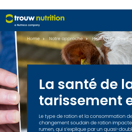
Home
Notre approche
HealthyLife : Des 
La santé de l
tarissement es
Le type de ration et la consommation de
changement soudain de ration impacte l’
rumen, qui s’explique par un quasi-doubl