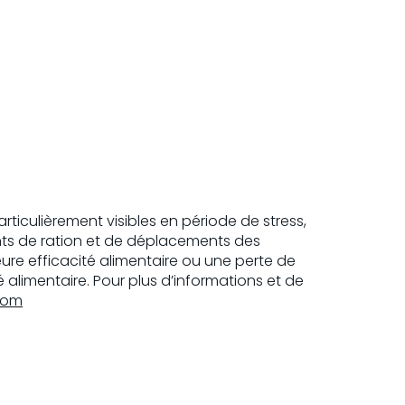
articulièrement visibles en période de stress,
ts de ration et de déplacements des
eure efficacité alimentaire ou une perte de
té alimentaire. Pour plus d’informations et de
.com