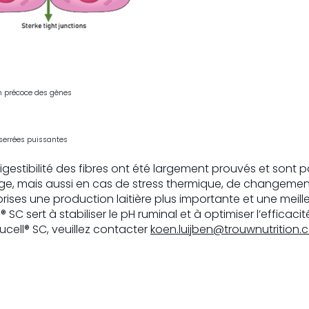
ion précoce des gènes
s puissantes
 digestibilité des fibres ont été largement prouvés et sont p
e, mais aussi en cas de stress thermique, de changemen
rises une production laitière plus importante et une meill
SC sert à stabiliser le pH ruminal et à optimiser l’efficaci
vucell® SC, veuillez contacter
koen.luijben@trouwnutrition