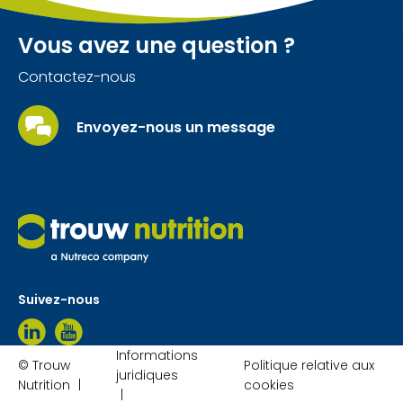
Vous avez une question ?
Contactez-nous
Envoyez-nous un message
Suivez-nous
Informations
© Trouw
Politique relative aux
juridiques
Nutrition
cookies