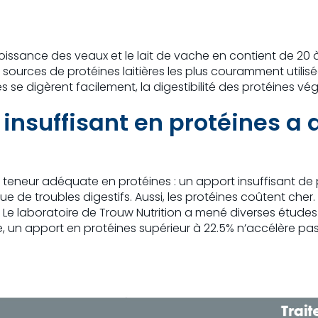
issance des veaux et le lait de vache en contient de 20 à
 sources de protéines laitières les plus couramment utilisé
es se digèrent facilement, la digestibilité des protéines v
 insuffisant en protéines 
la teneur adéquate en protéines : un apport insuffisant de 
ue de troubles digestifs. Aussi, les protéines coûtent che
 Le laboratoire de Trouw Nutrition a mené diverses études 
, un apport en protéines supérieur à 22.5% n’accélère pas 