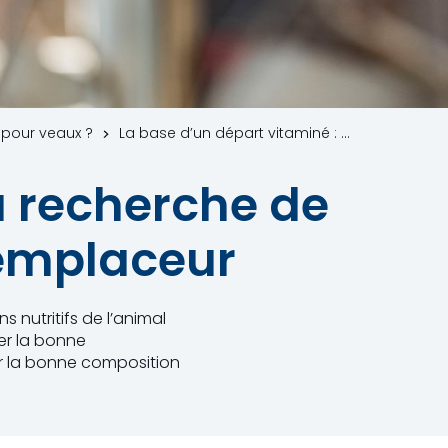
 pour veaux ?
La base d’un départ vitaminé : À la recherche de la bonne composition d’un lactoremplaceur
a recherche de
remplaceur
s nutritifs de l’animal
ver la bonne
ur la bonne composition