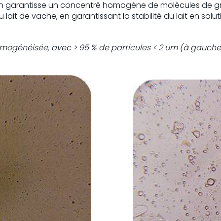
n garantisse un concentré homogène de molécules de grais
 du lait de vache, en garantissant la stabilité du lait en s
homogénéisée, avec > 95 % de particules < 2 um (à gauche)