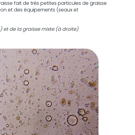
se fait de très petites particules de graisse
olution et des équipements (seaux et
 et de la graisse mixte (à droite)