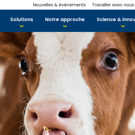
Nouvelles & événements
Travailler avec nous
Solutions
Notre approche
Science & inno