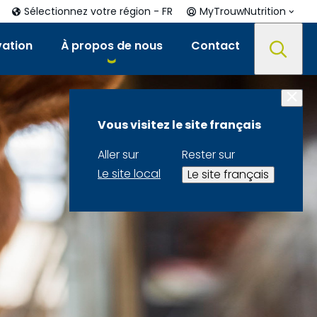
Sélectionnez votre région - FR
MyTrouwNutrition
vation
À propos de nous
Contact
Vous visitez le site français
Aller sur
Rester sur
Le site local
Le site français