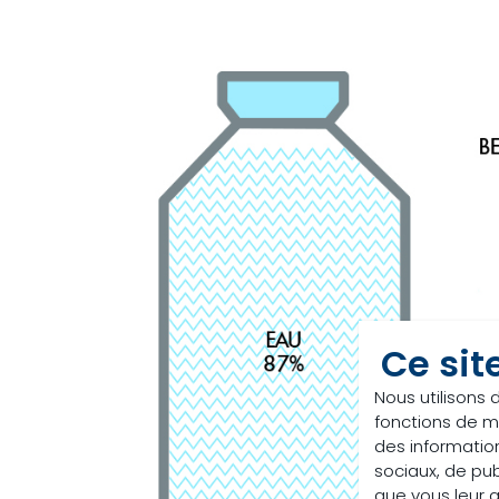
Ce sit
Nous utilisons 
fonctions de m
des information
sociaux, de pub
que vous leur av