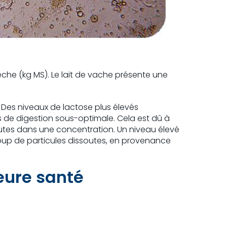
che (kg MS). Le lait de vache présente une
 Des niveaux de lactose plus élevés
s de digestion sous-optimale. Cela est dû à
ssoutes dans une concentration. Un niveau élevé
coup de particules dissoutes, en provenance
leure santé