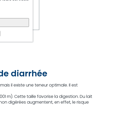
de diarrhée
is il existe une teneur optimale. Il est
1 m). Cette taille favorise la digestion. Du lait
non digérées augmentent, en effet, le risque