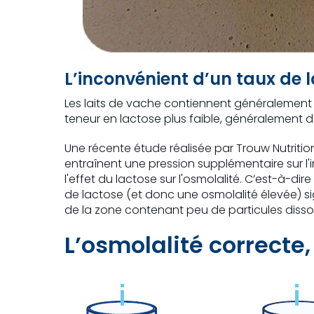
L’inconvénient d’un taux de l
Les laits de vache contiennent généralement 
teneur en lactose plus faible, généralement de
Une récente étude réalisée par Trouw Nutritio
entraînent une pression supplémentaire sur l'
l'effet du lactose sur l'osmolalité. C’est-à-d
de lactose (et donc une osmolalité élevée) s
de la zone contenant peu de particules dissoute
L’osmolalité correcte,