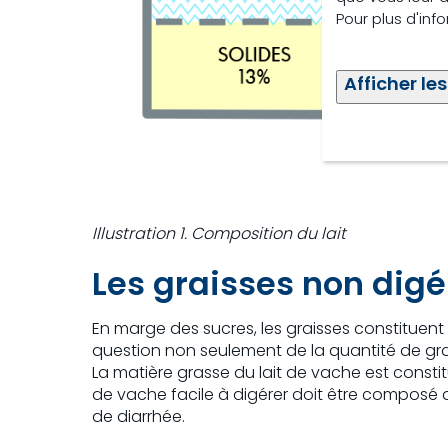
Pour plus d'inf
Afficher les
Illustration 1. Composition du lait
Les graisses non dig
En marge des sucres, les graisses constituent u
question non seulement de la quantité de grais
La matière grasse du lait de vache est constitué
de vache facile à digérer doit être composé 
de diarrhée.