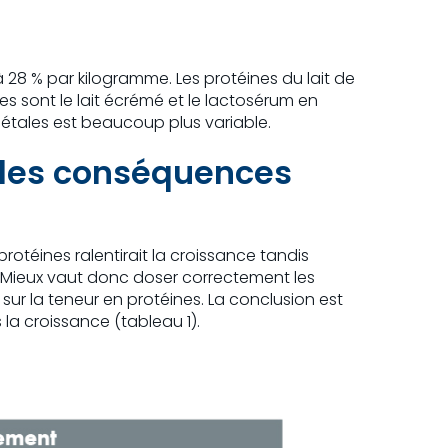
 28 % par kilogramme. Les protéines du lait de
es sont le lait écrémé et le lactosérum en
égétales est beaucoup plus variable.
a des conséquences
protéines ralentirait la croissance tandis
r. Mieux vaut donc doser correctement les
sur la teneur en protéines. La conclusion est
la croissance (tableau 1).