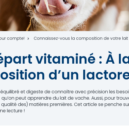
jour compte!
Connaissez-vous la composition de votre lait
part vitaminé : À l
sition d’un lacto
 équilibré et digeste de connaître avec précision les besoin
e qu’on peut apprendre du lait de vache. Aussi, pour trou
 qualité des) matières premières. Cet article se penche s
ne lecture !