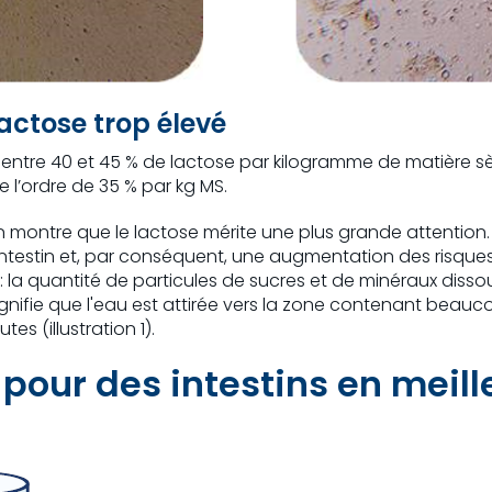
actose trop élevé
entre 40 et 45 % de lactose par kilogramme de matière sè
 l’ordre de 35 % par kg MS.
n montre que le lactose mérite une plus grande attention.
intestin et, par conséquent, une augmentation des risque
ire : la quantité de particules de sucres et de minéraux di
ignifie que l'eau est attirée vers la zone contenant beau
s (illustration 1).
 pour des intestins en meil