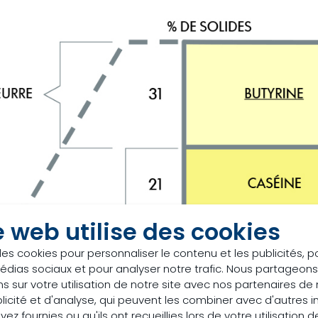
e web utilise des cookies
des cookies pour personnaliser le contenu et les publicités, p
édias sociaux et pour analyser notre trafic. Nous partageo
s sur votre utilisation de notre site avec nos partenaires d
licité et d'analyse, qui peuvent les combiner avec d'autres 
ez fournies ou qu'ils ont recueillies lors de votre utilisation d