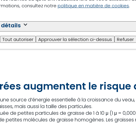
ormations, consultez notre
politique en matière de cookies
.
 détails
Tout autoriser
Approuver la sélection ci-dessus
Refuser
érées augmentent le risque 
ne source d’énergie essentielle à la croissance du veau, ma
ses, mais aussi la taille des particules.
e de petites particules de graisse de 1 à 10 μ (1 μ = 0,00000
de petites molécules de graisse homogènes. Les graisses 