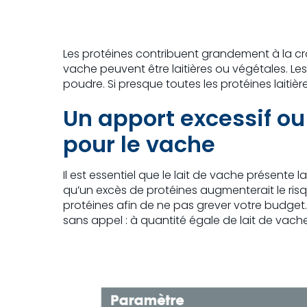
Les protéines contribuent grandement à la cro
vache peuvent être laitières ou végétales. Les
poudre. Si presque toutes les protéines laitièr
Un apport excessif ou
pour le vache
Il est essentiel que le lait de vache présente 
qu’un excès de protéines augmenterait le risq
protéines afin de ne pas grever votre budget.
sans appel : à quantité égale de lait de vache