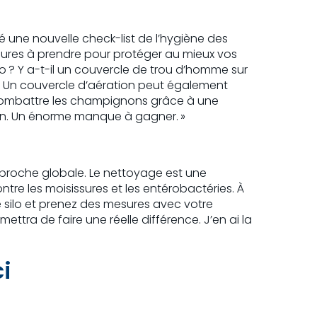
 une nouvelle check-list de l’hygiène des
sures à prendre pour protéger au mieux vos
o ? Y a-t-il un couvercle de trou d’homme sur
ge ! Un couvercle d’aération peut également
combattre les champignons grâce à une
tion. Un énorme manque à gagner. »
approche globale. Le nettoyage est une
contre les moisissures et les entérobactéries. À
e silo et prenez des mesures avec votre
ttra de faire une réelle différence. J’en ai la
ci