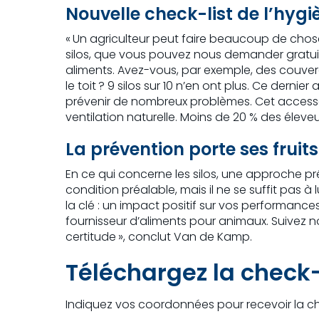
Nouvelle check-list de l’hygi
« Un agriculteur peut faire beaucoup de chos
silos, que vous pouvez nous demander gratuit
aliments. Avez-vous, par exemple, des couverc
le toit ? 9 silos sur 10 n’en ont plus. Ce der
prévenir de nombreux problèmes. Cet access
ventilation naturelle. Moins de 20 % des élev
La prévention porte ses fruits
En ce qui concerne les silos, une approche pr
condition préalable, mais il ne se suffit pas à 
la clé : un impact positif sur vos performanc
fournisseur d’aliments pour animaux. Suivez no
certitude », conclut Van de Kamp.
Téléchargez la check-l
Indiquez vos coordonnées pour recevoir la che