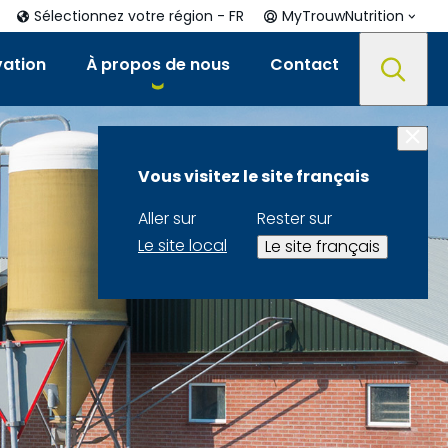
Sélectionnez votre région - FR
MyTrouwNutrition
vation
À propos de nous
Contact
Vous visitez le site français
Aller sur
Rester sur
Le site local
Le site français