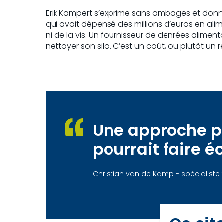
Erik Kampert s’exprime sans ambages et donn
qui avait dépensé des millions d’euros en alim
ni de la vis. Un fournisseur de denrées alimen
nettoyer son silo. C’est un coût, ou plutôt un
Une approche pr
pourrait faire é
Christian van de Kamp - spécialiste 