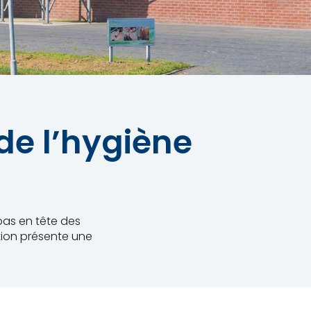
de l’hygiène
 pas en tête des
ition présente une