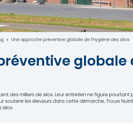
ng
Une approche préventive globale de l’hygiène des silos
réventive globale 
ent des milliers de silos. Leur entretien ne figure pourtant
Pour soutenir les éleveurs dans cette démarche, Trouw Nutr
silos.