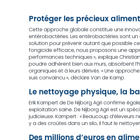
Protéger les précieux alime
Cette approche globale constitue une innovat
entérobactéries. Les entérobactéries sont un g
solution pour prévenir autant que possible ces
fongicide efficace, nous proposons une appr
performances techniques », explique Christian
poudre adhèrent bien aux murs, absorbent l’h
organiques et à leurs dérivés. « Une approche 
suis convaincu », déclare Van de Kamp.
Le nettoyage physique, la bas
Erik Kampert de De Nijborg Agri confirme éga
exploitation saine. De Nijborg Agri est un spé
judicieuse. Kampert : « Beaucoup d’éleveurs ne
y a des croûtes dans un silo, il faut le nettoyer.
Des millions d’euros en alim