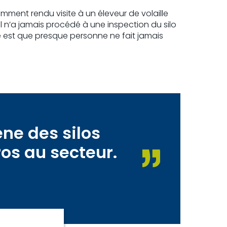
ent rendu visite à un éleveur de volaille
il n’a jamais procédé à une inspection du silo
me est que presque personne ne fait jamais
ne des silos
ros au secteur.