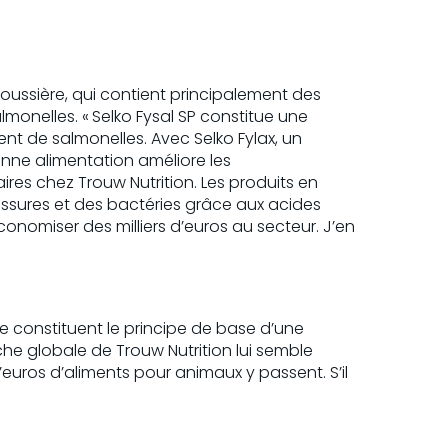
oussière, qui contient principalement des
lmonelles. « Selko Fysal SP constitue une
ent de salmonelles. Avec Selko Fylax, un
nne alimentation améliore les
res chez Trouw Nutrition. Les produits en
ssures et des bactéries grâce aux acides
conomiser des milliers d’euros au secteur. J’en
e constituent le principe de base d’une
che globale de Trouw Nutrition lui semble
’euros d’aliments pour animaux y passent. S’il