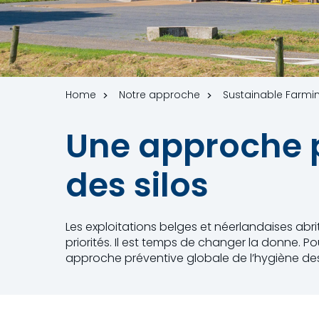
Home
Notre approche
Sustainable Farmi
Une approche p
des silos
Les exploitations belges et néerlandaises abrit
priorités. Il est temps de changer la donne. 
approche préventive globale de l’hygiène des 