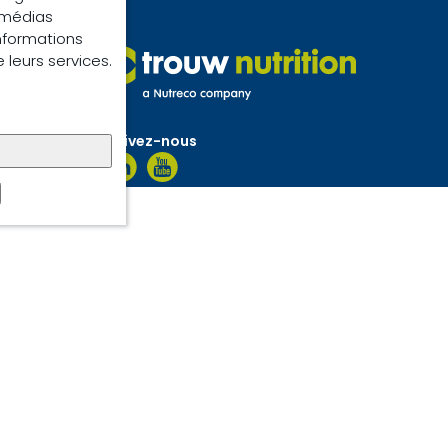
e médias
informations
e leurs services.
Suivez-nous
cookies