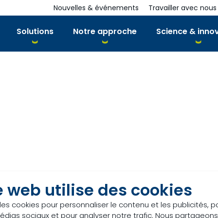
Nouvelles & événements
Travailler avec nous
Solutions
Notre approche
Science & inno
e web utilise des cookies
des cookies pour personnaliser le contenu et les publicités, p
édias sociaux et pour analyser notre trafic. Nous partageo