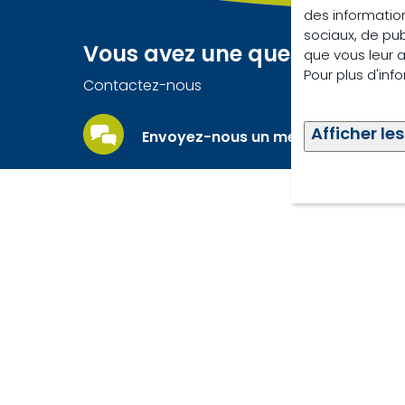
des information
sociaux, de pub
Vous avez une question ?
que vous leur av
Pour plus d'inf
Contactez-nous
Afficher les
Envoyez-nous un message
© Tro