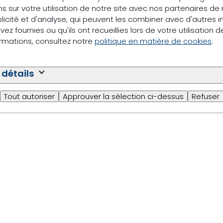
s sur votre utilisation de notre site avec nos partenaires d
licité et d'analyse, qui peuvent les combiner avec d'autres 
ez fournies ou qu'ils ont recueillies lors de votre utilisation d
ormations, consultez notre
politique en matière de cookies
.
 détails
Tout autoriser
Approuver la sélection ci-dessus
Refuser
uw Nutrition
Informations juridiques
Politique relative aux 