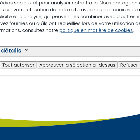
édias sociaux et pour analyser notre trafic. Nous partageo
s sur votre utilisation de notre site avec nos partenaires d
licité et d'analyse, qui peuvent les combiner avec d'autres 
ez fournies ou qu'ils ont recueillies lors de votre utilisation d
ormations, consultez notre
politique en matière de cookies
.
m Management
Nos marques
Farm-O-San : pour une meil
 détails
Tout autoriser
Approuver la sélection ci-dessus
Refuser