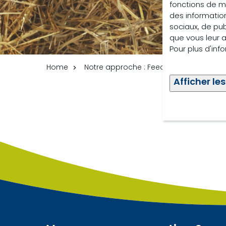
fonctions de m
des information
sociaux, de pub
que vous leur av
Pour plus d'inf
Home
Notre approche : Feed, Health & Far
Afficher les