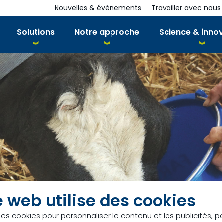
Nouvelles & événements
Travailler avec nous
Solutions
Notre approche
Science & inno
e web utilise des cookies
des cookies pour personnaliser le contenu et les publicités, p