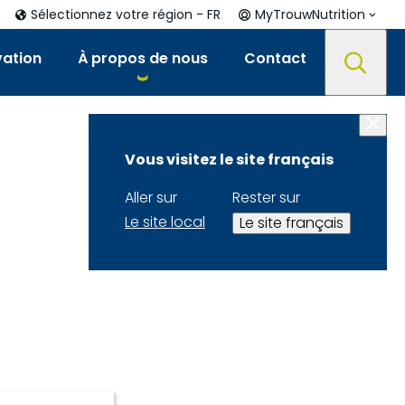
Sélectionnez votre région - FR
MyTrouwNutrition
vation
À propos de nous
Contact
Vous visitez le site français
Aller sur
Rester sur
Le site local
Le site français