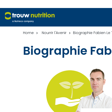
Home
Nourrir l'Avenir
Biographie Fabien Le 
Biographie Fab