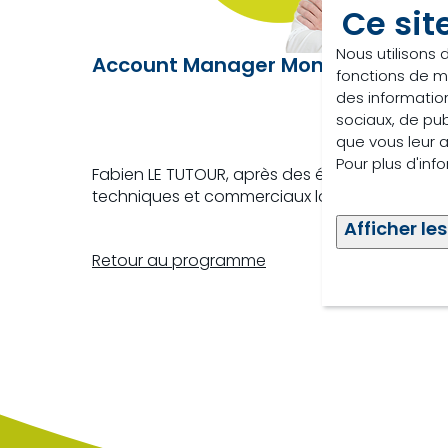
Ce sit
Nous utilisons 
Account Manager Monogastrics | T
fonctions de m
des information
sociaux, de pub
que vous leur av
Pour plus d'inf
Fabien LE TUTOUR, après des études supérieures
techniques et commerciaux locaux et nationau
Afficher les
Retour au programme