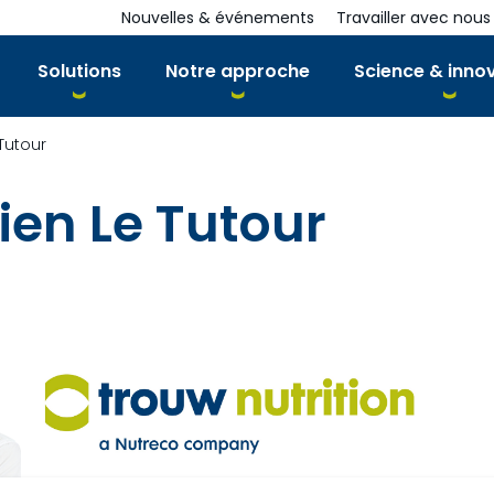
Nouvelles & événements
Travailler avec nous
Solutions
Notre approche
Science & inno
Tutour
ien Le Tutour