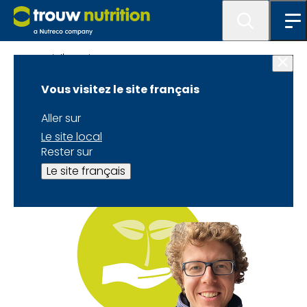
Nourrir l'Avenir
Vous visitez le site français
Biographie Steven
Aller sur
Haerinck
Le site local
Rester sur
Le site français