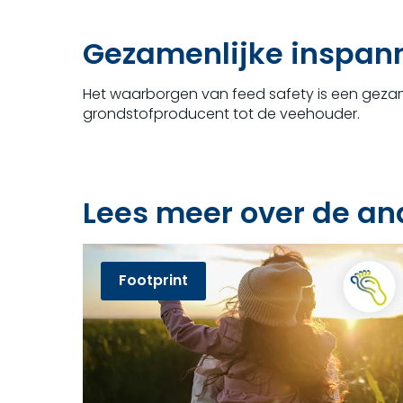
Gezamenlijke inspann
Het waarborgen van feed safety is een gezamen
grondstofproducent tot de veehouder.
Lees meer over de and
Footprint