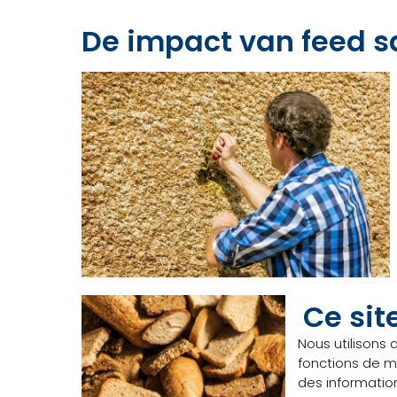
De impact van feed s
Ce sit
Nous utilisons 
fonctions de m
des information