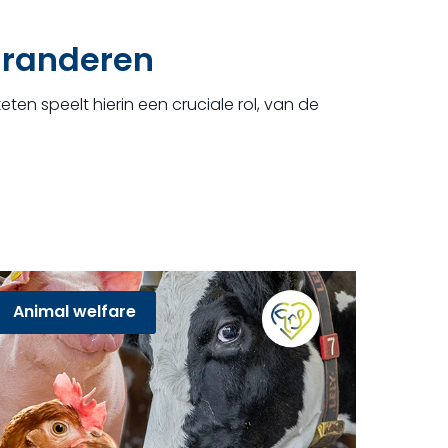
aranderen
ten speelt hierin een cruciale rol, van de
Animal welfare