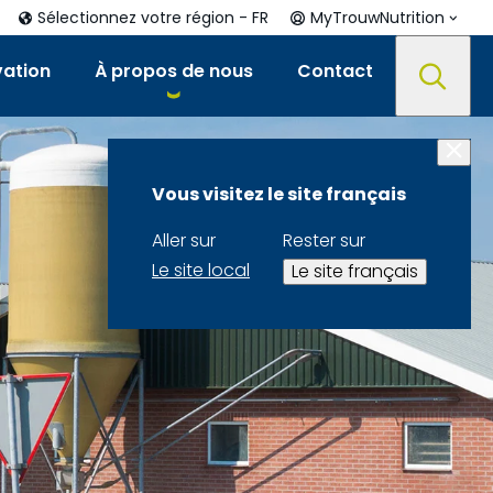
Sélectionnez votre région - FR
MyTrouwNutrition
vation
À propos de nous
Contact
Vous visitez le site français
Aller sur
Rester sur
Le site local
Le site français