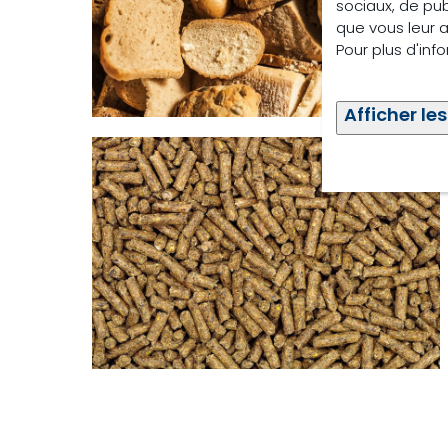
sociaux, de pub
que vous leur av
Pour plus d'inf
Afficher les