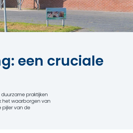
g: een cruciale
 duurzame praktijken
ok het waarborgen van
 pijler van de