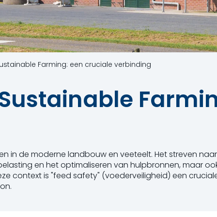
ustainable Farming: een cruciale verbinding
 Sustainable Farmin
n in de moderne landbouw en veeteelt. Het streven naar
ubelasting en het optimaliseren van hulpbronnen, maar o
ze context is "feed safety" (voederveiligheid) een cruciale
on.