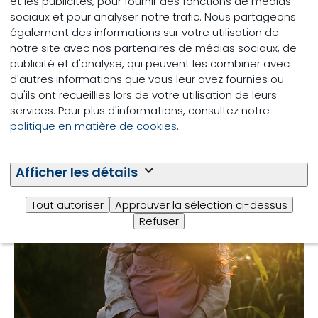
et les publicités, pour fournir des fonctions de médias
sociaux et pour analyser notre trafic. Nous partageons
également des informations sur votre utilisation de
notre site avec nos partenaires de médias sociaux, de
publicité et d'analyse, qui peuvent les combiner avec
d'autres informations que vous leur avez fournies ou
Lees meer over de
qu'ils ont recueillies lors de votre utilisation de leurs
andere pijlers
services. Pour plus d'informations, consultez notre
politique en matière de cookies
.
Afficher les détails
Footprint
Tout autoriser
Approuver la sélection ci-dessus
Refuser