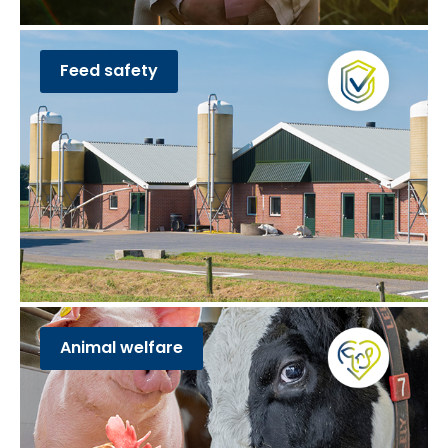
Feed safety
Animal welfare