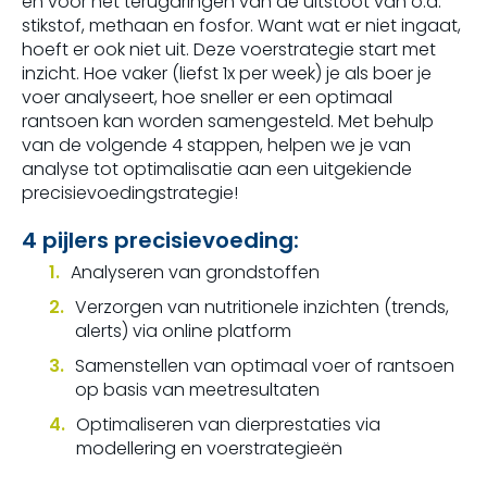
én voor het terugdringen van de uitstoot van o.a.
stikstof, methaan en fosfor. Want wat er niet ingaat,
hoeft er ook niet uit. Deze voerstrategie start met
inzicht. Hoe vaker (liefst 1x per week) je als boer je
voer analyseert, hoe sneller er een optimaal
rantsoen kan worden samengesteld. Met behulp
van de volgende 4 stappen, helpen we je van
analyse tot optimalisatie aan een uitgekiende
precisievoedingstrategie!
4 pijlers precisievoeding:
Analyseren van grondstoffen
Verzorgen van nutritionele inzichten (trends,
alerts) via online platform
Samenstellen van optimaal voer of rantsoen
op basis van meetresultaten
Optimaliseren van dierprestaties via
modellering en voerstrategieën