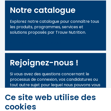
Notre catalogue
Explorez notre catalogue pour connaître tous
les produits, programmes, services et
solutions proposés par Trouw Nutrition.
Accéder à notre catalogue
Rejoignez-nous !
Si vous avez des questions concernant le
processus de connexion, vos candidatures ou
tout autre sujet pour lequel nous pouvons vous
aider, n'hésitez pas à nous contacter.
Ce site web utilise des
Nous contacter
cookies