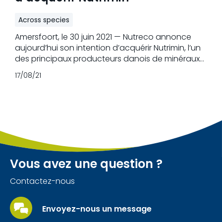
Across species
Amersfoort, le 30 juin 2021 — Nutreco annonce
aujourd’hui son intention d’acquérir Nutrimin, l’un
des principaux producteurs danois de minéraux
et concentrés agricoles et d’aliments pour
17/08/21
porcelets.
Vous avez une question ?
Contactez-nous
Envoyez-nous un message