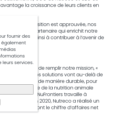
r davantage la croissance de leurs clients en
it que, si l’acquisition est approuvée, nos
 marché ; un partenaire qui enrichit notre
our fournir des
s continuerons ainsi à contribuer à l’avenir de
ns également
e médias
informations
e leurs services.
t sans relâche de remplir notre mission, «
s nos activités. Nos solutions vont au-delà de
lus de nourriture, de manière durable, pour
l dans le domaine de la nutrition animale
g. Notre équipe NuFrontiers travaille à
îne de valeur. En 2020, Nutreco a réalisé un
onale familiale dont le chiffre d’affaires net