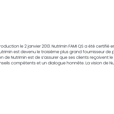
oduction le 2 janvier 2013. Nutrimin FAMI QS a été certifié
utrimin est devenu le troisième plus grand fournisseur de 
on de Nutrimin est de s’assurer que ses clients reçoivent l
onseils compétents et un dialogue honnête. La vision de Nutr