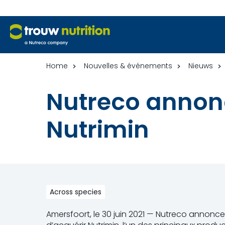
Home
Nouvelles & événements
Nieuws
Nutreco annonc
Nutrimin
Across species
Amersfoort, le 30 juin 2021 — Nutreco annonce