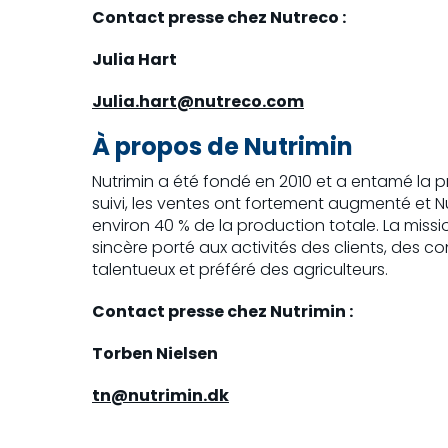
Contact presse chez Nutreco :
Julia Hart
Julia.hart@nutreco.com
À propos de Nutrimin
Nutrimin a été fondé en 2010 et a entamé la pr
suivi, les ventes ont fortement augmenté et N
environ 40 % de la production totale. La missi
sincère porté aux activités des clients, des c
talentueux et préféré des agriculteurs.
Contact presse chez Nutrimin :
Torben Nielsen
tn@nutrimin.dk