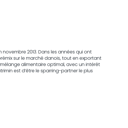
 en novembre 2013. Dans les années qui ont
prémix sur le marché danois, tout en exportant
e mélange alimentaire optimal, avec un intérêt
imin est d’être le sparring-partner le plus