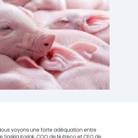
. Nous voyons une forte adéquation entre
nte Saskia Korink, COO de Nutreco et CEO de